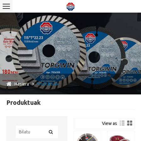
Hasiera
Produktuak
Produktuak
View as