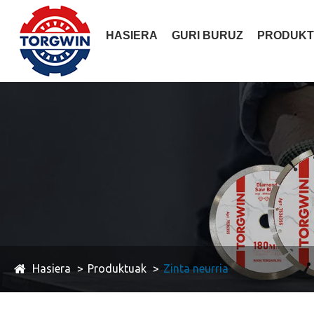
HASIERA
GURI BURUZ
PRODUK
Hasiera
Produktuak
Zinta neurria