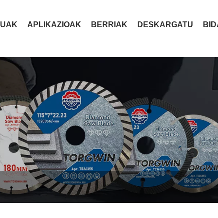
TUAK
APLIKAZIOAK
BERRIAK
DESKARGATU
BID